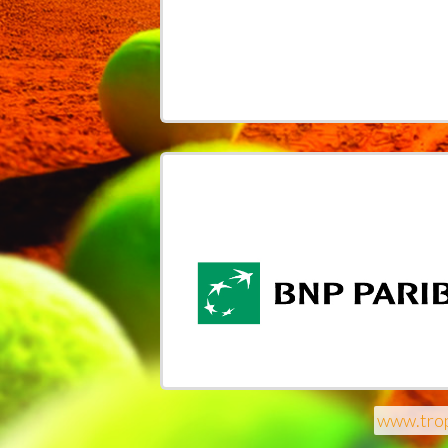
www.trop